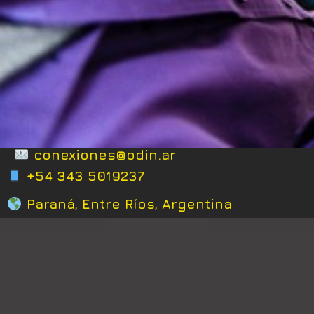
conexiones@odin.ar
+54 343 5019237
Paraná, Entre Ríos, Argentina