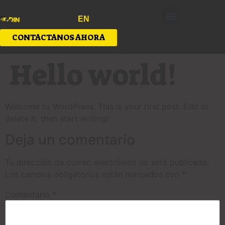
EN
CONTACTANOS AHORA
Hello world!
Welcome to WordPress. This is your first post. Edit or
delete it, then start writing!
Deja un comentario
Tu dirección de correo electrónico no será publicada.
Los campos obligatorios están marcados con
*
Comentario
*